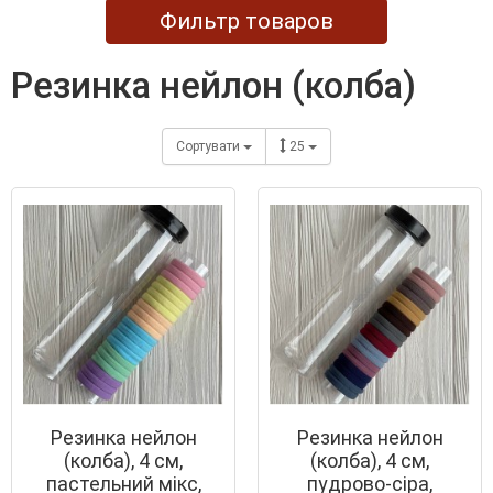
Фильтр товаров
резинка нейлон (колба)
Сортувати
25
Резинка нейлон
Резинка нейлон
(колба), 4 см,
(колба), 4 см,
пастельний мікс,
пудрово-сіра,