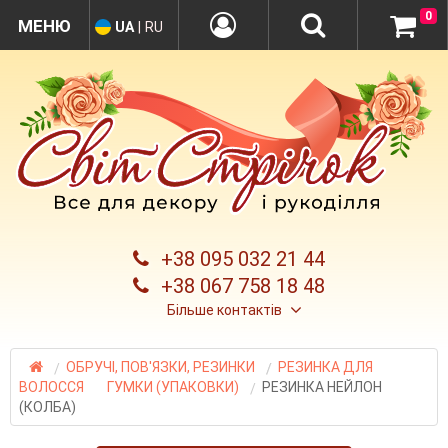
0
UA
|
RU
+38 095 032 21 44
+38 067 758 18 48
Більше контактів
ОБРУЧІ, ПОВ'ЯЗКИ, РЕЗИНКИ
РЕЗИНКА ДЛЯ
ВОЛОССЯ
ГУМКИ (УПАКОВКИ)
РЕЗИНКА НЕЙЛОН
(КОЛБА)