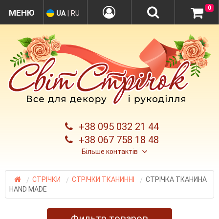
0
UA
|
RU
+38 095 032 21 44
+38 067 758 18 48
Більше контактів
СТРІЧКИ
СТРІЧКИ ТКАНИННІ
СТРІЧКА ТКАНИНА
НAND MADE
Фильтр товаров