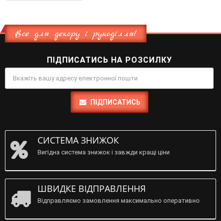
Все для декору і рукоділля!
ПІДПИСАТИСЬ НА РОЗСИЛКУ
ПІДПИСАТИСЬ
СИСТЕМА ЗНИЖОК
Вигідна система знижок і завжди кращі ціни
ШВИДКЕ ВІДПРАВЛЕННЯ
Відправляємо замовлення максимально оперативно