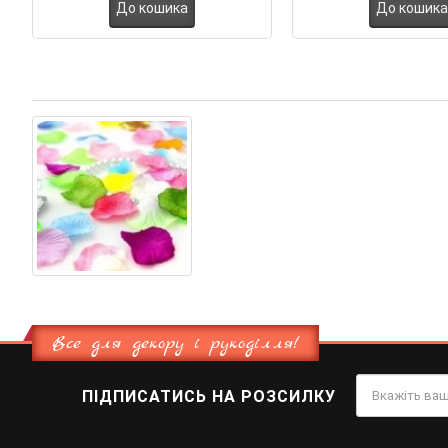
До кошика
До кошика
Все для декору і рукоділля!
ПІДПИСАТИСЬ НА РОЗСИЛКУ