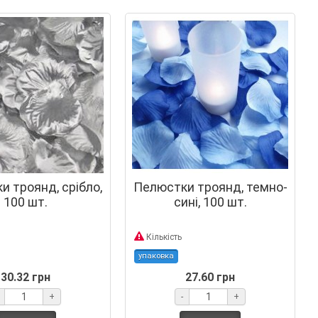
 троянд, срібло,
Пелюстки троянд, темно-
100 шт.
сині, 100 шт.
Кількість
упаковка
30.32 грн
27.60 грн
+
-
+