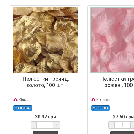
Пелюстки троянд,
Пелюстки тр
золото, 100 шт.
рожеві, 100
Кількість
Кількість
упаковка
упаковка
30.32 грн
27.60 грн
-
+
-