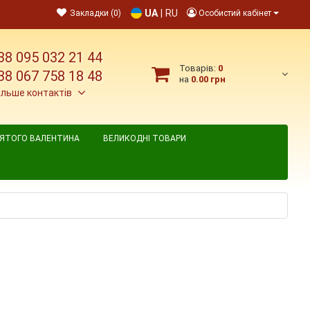
UA
|
RU
Закладки (0)
Особистий кабінет
38 095 032 21 44
Товарів:
0
38 067 758 18 48
на
0.00 грн
ільше контактів
ВЯТОГО ВАЛЕНТИНА
ВЕЛИКОДНІ ТОВАРИ