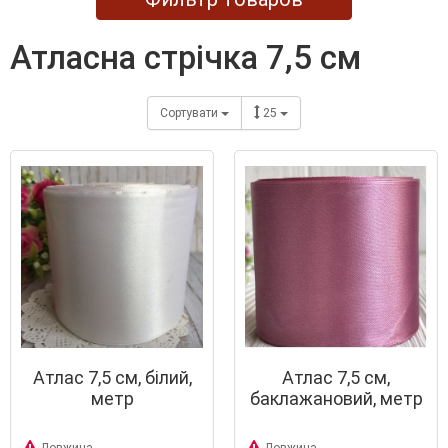
атласна стрічка 7,5 см
Сортувати
25
Атлас 7,5 см, білий,
Атлас 7,5 см,
метр
баклажановий, метр