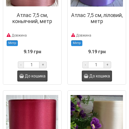
Атлас 7,5 см,
Атлас 7,5 см, ліловий,
коньячний, метр
метр
Довжина
Довжина
Метр
Метр
9.19 грн
9.19 грн
-
+
-
+
До кошика
До кошика