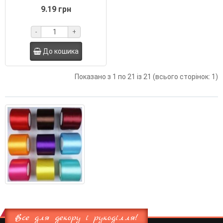
9.19 грн
-
+
До кошика
Показано з 1 по 21 із 21 (всього сторінок: 1)
Все для декору і рукоділля!