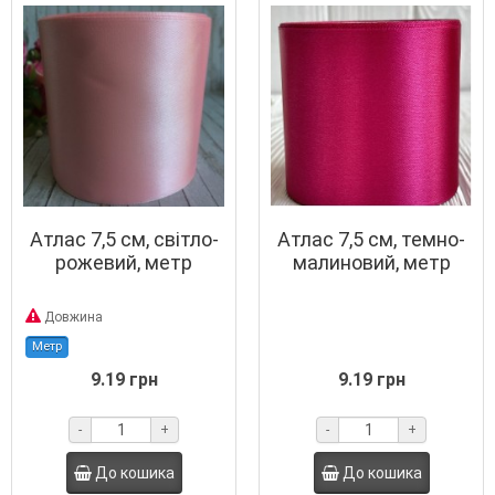
Атлас 7,5 см, світло-
Атлас 7,5 см, темно-
рожевий, метр
малиновий, метр
Довжина
Метр
9.19 грн
9.19 грн
-
+
-
+
До кошика
До кошика