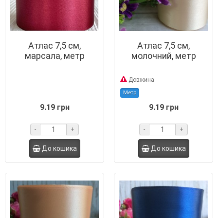
Атлас 7,5 см,
Атлас 7,5 см,
марсала, метр
молочний, метр
Довжина
Метр
9.19 грн
9.19 грн
-
+
-
+
До кошика
До кошика