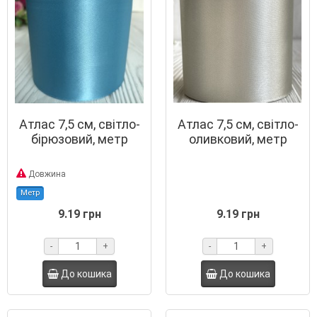
Атлас 7,5 см, світло-
Атлас 7,5 см, світло-
бірюзовий, метр
оливковий, метр
Довжина
Метр
9.19 грн
9.19 грн
-
+
-
+
До кошика
До кошика