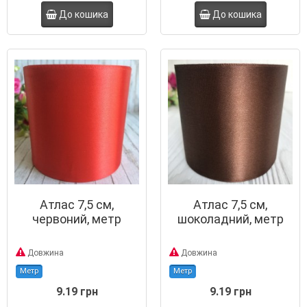
До кошика
До кошика
Атлас 7,5 см,
Атлас 7,5 см,
червоний, метр
шоколадний, метр
Довжина
Довжина
Метр
Метр
9.19 грн
9.19 грн