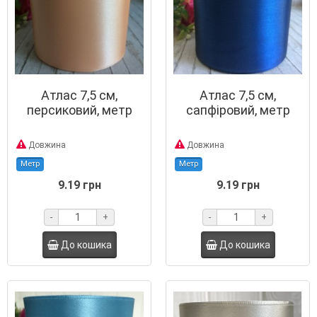
Атлас 7,5 см,
Атлас 7,5 см,
персиковий, метр
сапфіровий, метр
Довжина
Довжина
Метр
Метр
9.19 грн
9.19 грн
-
+
-
+
До кошика
До кошика