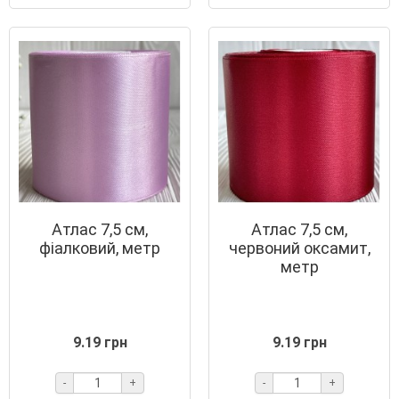
Атлас 7,5 см,
Атлас 7,5 см,
фіалковий, метр
червоний оксамит,
метр
9.19 грн
9.19 грн
-
+
-
+