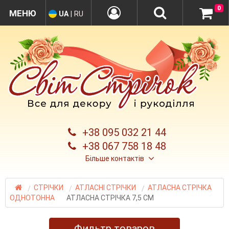
0
UA
|
RU
+38 095 032 21 44
+38 067 758 18 48
Більше контактів
СТРІЧКИ
АТЛАСНІ СТРІЧКИ
АТЛАСНА СТРІЧКА
ОДНОТОННА
АТЛАСНА СТРІЧКА 7,5 СМ
Фильтр товаров