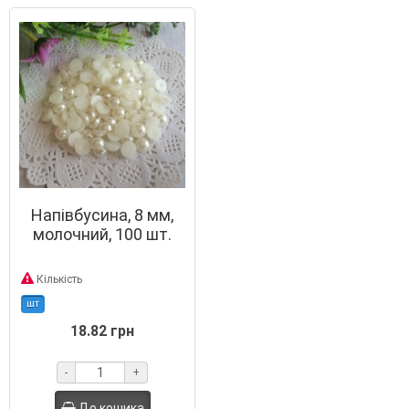
Напівбусина, 8 мм,
молочний, 100 шт.
Кількість
шт
18.82 грн
-
+
До кошика