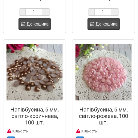
-
+
-
+
До кошика
До кошика
Напівбусина, 6 мм,
Напівбусина, 6 мм,
світло-коричнева,
світло-рожева, 100
100 шт.
шт.
Кількість
Кількість