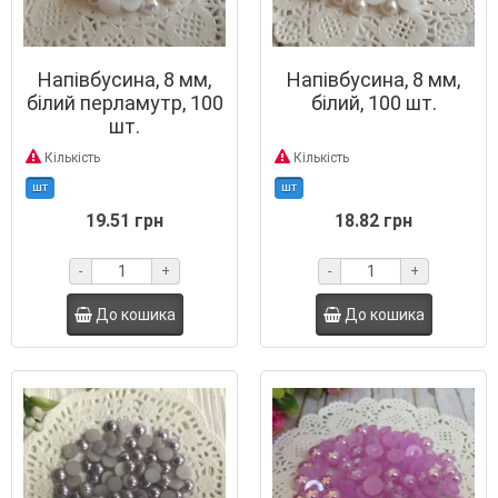
Напівбусина, 8 мм,
Напівбусина, 8 мм,
білий перламутр, 100
білий, 100 шт.
шт.
Кількість
Кількість
шт
шт
19.51 грн
18.82 грн
-
+
-
+
До кошика
До кошика