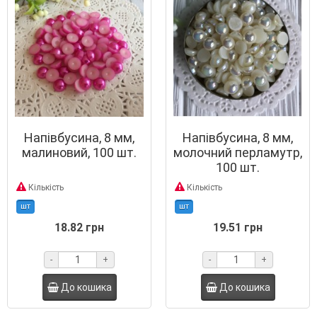
Напівбусина, 8 мм,
Напівбусина, 8 мм,
малиновий, 100 шт.
молочний перламутр,
100 шт.
Кількість
Кількість
шт
шт
18.82 грн
19.51 грн
-
+
-
+
До кошика
До кошика