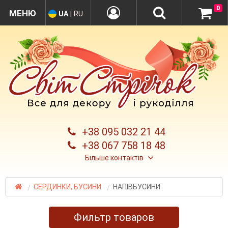
0
UA
|
RU
+38 095 032 21 44
+38 067 758 18 48
Більше контактів
СЕРДИНКИ, БУСИНИ
НАПІВБУСИНИ
Фильтр товаров