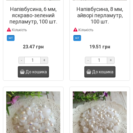
Напівбусина, 6 мм,
Напівбусина, 8 мм,
яскраво-зелений
айворі перламутр,
перламутр, 100 шт.
100 шт.
Кількість
Кількість
шт
шт
23.47 грн
19.51 грн
-
+
-
+
До кошика
До кошика