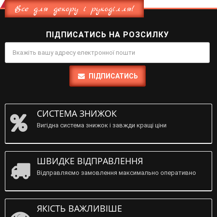
Все для декору і рукоділля!
ПІДПИСАТИСЬ НА РОЗСИЛКУ
ПІДПИСАТИСЬ
СИСТЕМА ЗНИЖОК
Вигідна система знижок і завжди кращі ціни
ШВИДКЕ ВІДПРАВЛЕННЯ
Відправляємо замовлення максимально оперативно
ЯКІСТЬ ВАЖЛИВІШЕ