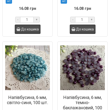
шт
шт
16.08 грн
16.08 грн
-
+
-
+
До кошика
До кошика
Напівбусина, 6 мм,
Напівбусина, 6 мм,
світло-синя, 100 шт.
темно-
баклажановий, 100