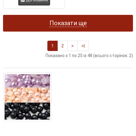
Показати ще
1
2
>
>|
Показано з 1 по 25 із 48 (всього сторінок: 2)