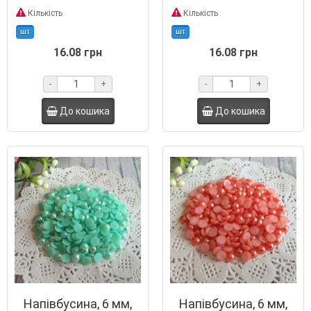
шт.
Кількість
Кількість
шт
шт
16.08 грн
16.08 грн
-
+
-
+
До кошика
До кошика
Напівбусина, 6 мм,
Напівбусина, 6 мм,