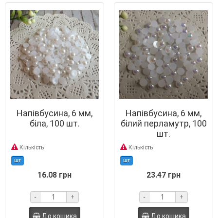
Напівбусина, 6 мм,
Напівбусина, 6 мм,
біла, 100 шт.
білий перламутр, 100
шт.
Кількість
Кількість
шт
шт
16.08 грн
23.47 грн
-
+
-
+
До кошика
До кошика