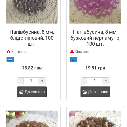
Напівбусина, 8 мм,
Напівбусина, 8 мм,
блідо-ліловий, 100
бузковий перламутр,
шт.
100 шт.
Кількість
Кількість
шт
шт
18.82 грн
19.51 грн
-
+
-
+
До кошика
До кошика