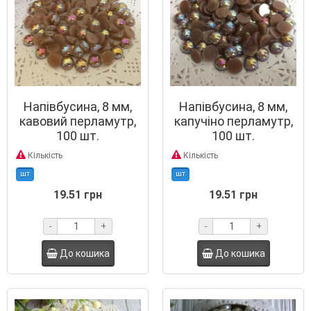
Напівбусина, 8 мм,
Напівбусина, 8 мм,
кавовий перламутр,
капучіно перламутр,
100 шт.
100 шт.
Кількість
Кількість
шт
шт
19.51 грн
19.51 грн
-
+
-
+
До кошика
До кошика