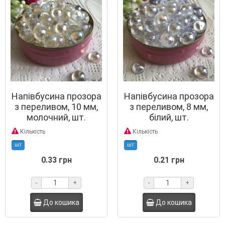
Напівбусина прозора
Напівбусина прозора
з переливом, 10 мм,
з переливом, 8 мм,
молочний, шт.
білий, шт.
Кількість
Кількість
шт
шт
0.33 грн
0.21 грн
-
+
-
+
До кошика
До кошика