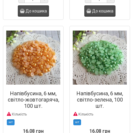
До кошика
До кошика
Напівбусина, 6 мм,
Напівбусина, 6 мм,
світло-жовтогаряча,
світло-зелена, 100
100 шт.
шт.
Кількість
Кількість
шт
шт
16.08 грн
16.08 грн