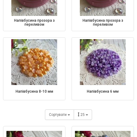
напівбусина прозора з
напівбусина прозора з
переливом
переливом
напівбусина 8-10 мм
напівбусина 6 мм
Сортувати
25