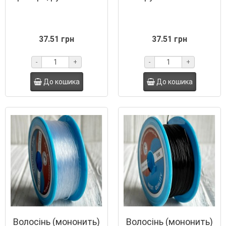
37.51 грн
37.51 грн
-
+
-
+
До кошика
До кошика
Волосінь (мононить)
Волосінь (мононить)