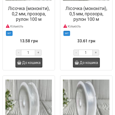
Лісочка (мононіти),
Лісочка (мононіти),
0,2 мм, прозора,
0,5 мм, прозора,
рулон 100 м
рулон 100 м
Кількість
Кількість
шт
шт
13.58 грн
33.61 грн
-
+
-
+
До кошика
До кошика