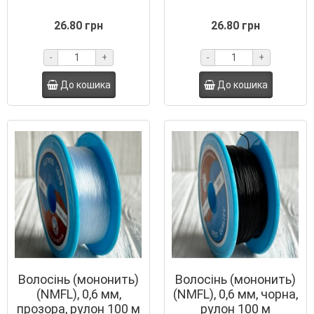
26.80 грн
26.80 грн
-
+
-
+
До кошика
До кошика
Волосінь (мононить)
Волосінь (мононить)
(NMFL), 0,6 мм,
(NMFL), 0,6 мм, чорна,
прозора, рулон 100 м
рулон 100 м