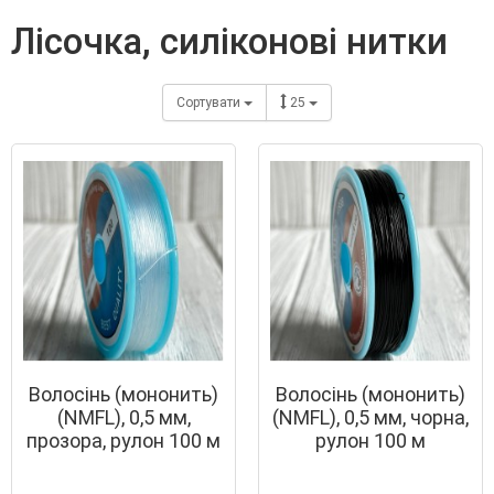
лісочка, силіконові нитки
Сортувати
25
Волосінь (мононить)
Волосінь (мононить)
(NMFL), 0,5 мм,
(NMFL), 0,5 мм, чорна,
прозора, рулон 100 м
рулон 100 м