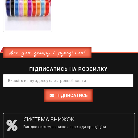
Все для декору і рукоділля!
ПІДПИСАТИСЬ НА РОЗСИЛКУ
ПІДПИСАТИСЬ
СИСТЕМА ЗНИЖОК
Вигідна система знижок і завжди кращі ціни