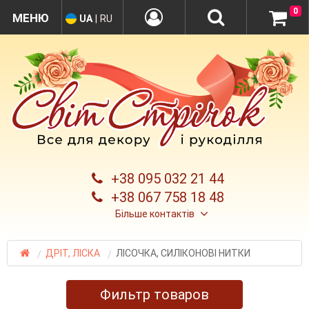
0
UA
|
RU
+38 095 032 21 44
+38 067 758 18 48
Більше контактів
ДРІТ, ЛІСКА
ЛІСОЧКА, СИЛІКОНОВІ НИТКИ
Фильтр товаров