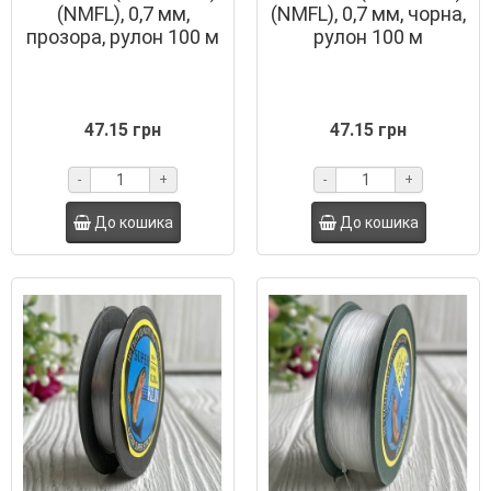
(NMFL), 0,7 мм,
(NMFL), 0,7 мм, чорна,
прозора, рулон 100 м
рулон 100 м
47.15 грн
47.15 грн
-
+
-
+
До кошика
До кошика