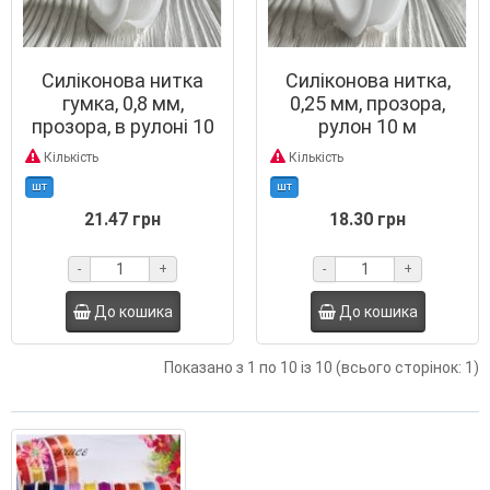
Силіконова нитка
Силіконова нитка,
гумка, 0,8 мм,
0,25 мм, прозора,
прозора, в рулоні 10
рулон 10 м
м
Кількість
Кількість
шт
шт
21.47 грн
18.30 грн
-
+
-
+
До кошика
До кошика
Показано з 1 по 10 із 10 (всього сторінок: 1)