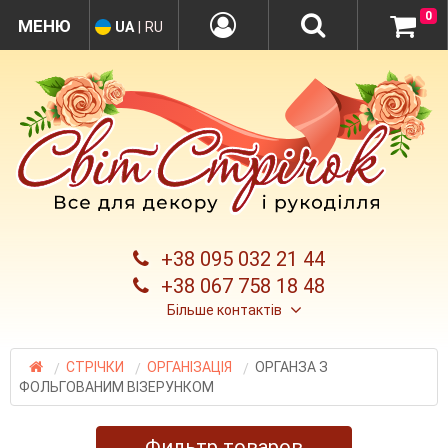
0
UA
|
RU
+38 095 032 21 44
+38 067 758 18 48
Більше контактів
СТРІЧКИ
ОРГАНІЗАЦІЯ
ОРГАНЗА З
ФОЛЬГОВАНИМ ВІЗЕРУНКОМ
Фильтр товаров