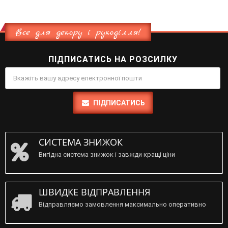
Все для декору і рукоділля!
ПІДПИСАТИСЬ НА РОЗСИЛКУ
ПІДПИСАТИСЬ
СИСТЕМА ЗНИЖОК
Вигідна система знижок і завжди кращі ціни
ШВИДКЕ ВІДПРАВЛЕННЯ
Відправляємо замовлення максимально оперативно