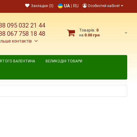
UA
|
RU
Закладки (0)
Особистий кабінет
38 095 032 21 44
Товарів:
0
38 067 758 18 48
на
0.00 грн
ільше контактів
ВЯТОГО ВАЛЕНТИНА
ВЕЛИКОДНІ ТОВАРИ