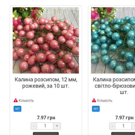
Калина розсипом, 12 мм,
Калина розсипом
рожевий, за 10 шт.
світло-бірюзови
шт.
Кількість
Кількість
шт
шт
7.97 грн
7.97 грн
-
+
-