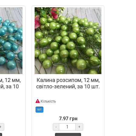
, 12 мм,
Калина розсипом, 12 мм,
й, за 10
світло-зелений, за 10 шт.
Кількість
шт
7.97 грн
+
-
+