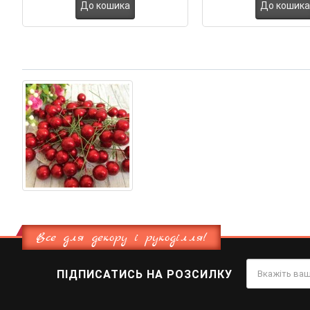
До кошика
До кошика
Все для декору і рукоділля!
ПІДПИСАТИСЬ НА РОЗСИЛКУ