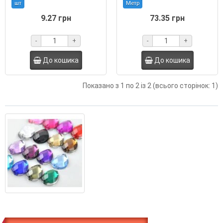
шт
Метр
9.27 грн
73.35 грн
-
+
-
+
До кошика
До кошика
Показано з 1 по 2 із 2 (всього сторінок: 1)