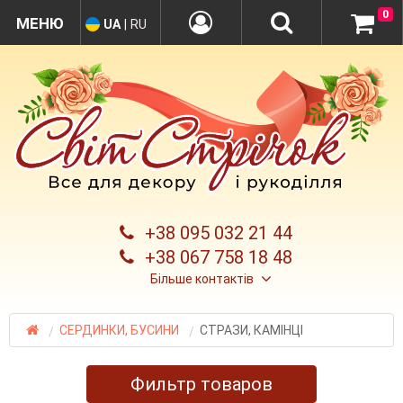
0
UA
|
RU
+38 095 032 21 44
+38 067 758 18 48
Більше контактів
СЕРДИНКИ, БУСИНИ
СТРАЗИ, КАМІНЦІ
Фильтр товаров