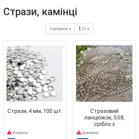
стрази, камінці
Сортувати
25
Стрази, 4 мм, 100 шт.
Стразовий
ланцюжок, SS8,
срібло з
перламутром,
Кількість
Довжина
відрізок 1 м