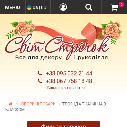
0
UA
|
RU
+38 095 032 21 44
+38 067 758 18 48
Більше контактів
НОВОРІЧНІ ТОВАРИ
ТРОЯНДА ТКАНИННА З
БЛИСКОМ
Фильтр товаров