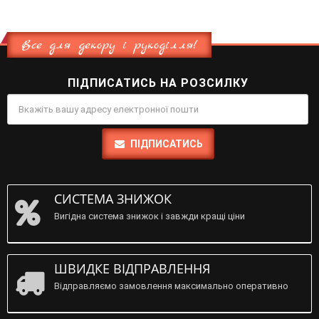
Все для декору і рукоділля!
ПІДПИСАТИСЬ НА РОЗСИЛКУ
ПІДПИСАТИСЬ
СИСТЕМА ЗНИЖОК
Вигідна система знижок і завжди кращі ціни
ШВИДКЕ ВІДПРАВЛЕННЯ
Відправляємо замовлення максимально оперативно