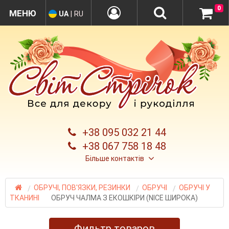
0
UA
|
RU
+38 095 032 21 44
+38 067 758 18 48
Більше контактів
ОБРУЧІ, ПОВ'ЯЗКИ, РЕЗИНКИ
ОБРУЧІ
ОБРУЧІ У
ТКАНИНІ
ОБРУЧ ЧАЛМА З ЕКОШКІРИ (NICE ШИРОКА)
Фильтр товаров