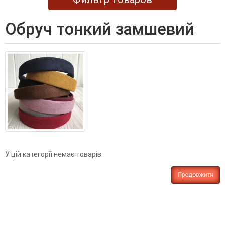
обруч тонкий замшевий
У цій категорії немає товарів
Продовжити