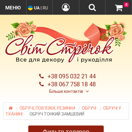
0
UA
|
RU
+38 095 032 21 44
+38 067 758 18 48
Більше контактів
ОБРУЧІ, ПОВ'ЯЗКИ, РЕЗИНКИ
ОБРУЧІ
ОБРУЧІ У
ТКАНИНІ
ОБРУЧ ТОНКИЙ ЗАМШЕВИЙ
Фильтр товаров