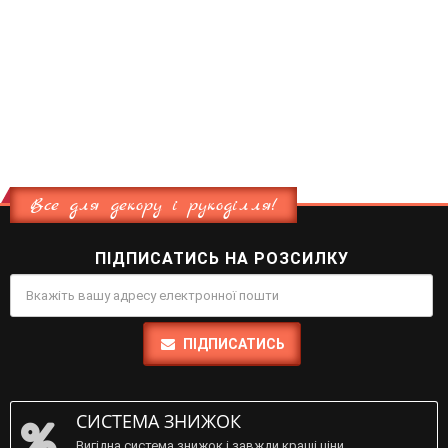
Все для декору і рукоділля!
ПІДПИСАТИСЬ НА РОЗСИЛКУ
ПІДПИСАТИСЬ
СИСТЕМА ЗНИЖОК
Вигідна система знижок і завжди кращі ціни