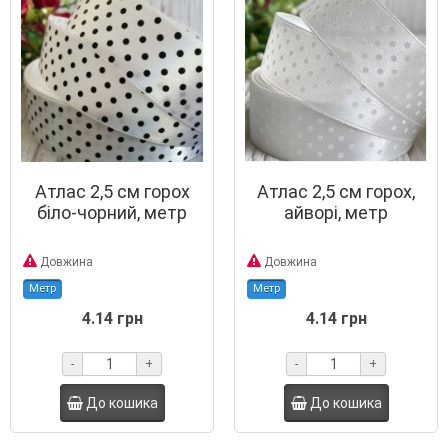
Атлас 2,5 см горох
Атлас 2,5 см горох,
біло-чорний, метр
айворі, метр
Довжина
Довжина
Метр
Метр
4.14 грн
4.14 грн
-
+
-
+
До кошика
До кошика