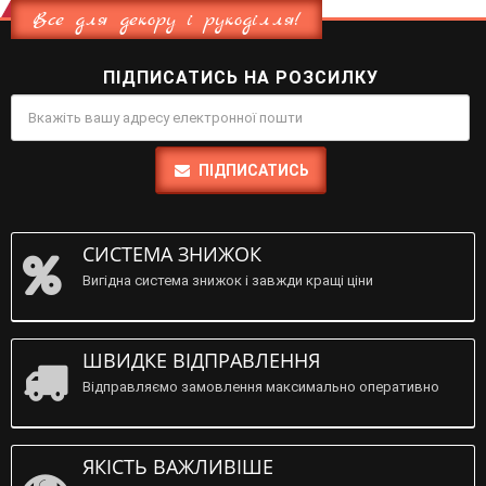
Все для декору і рукоділля!
ПІДПИСАТИСЬ НА РОЗСИЛКУ
ПІДПИСАТИСЬ
СИСТЕМА ЗНИЖОК
Вигідна система знижок і завжди кращі ціни
ШВИДКЕ ВІДПРАВЛЕННЯ
Відправляємо замовлення максимально оперативно
ЯКІСТЬ ВАЖЛИВІШЕ