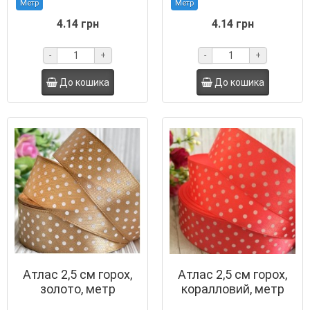
Метр
Метр
4.14 грн
4.14 грн
-
+
-
+
До кошика
До кошика
Атлас 2,5 см горох,
Атлас 2,5 см горох,
золото, метр
коралловий, метр