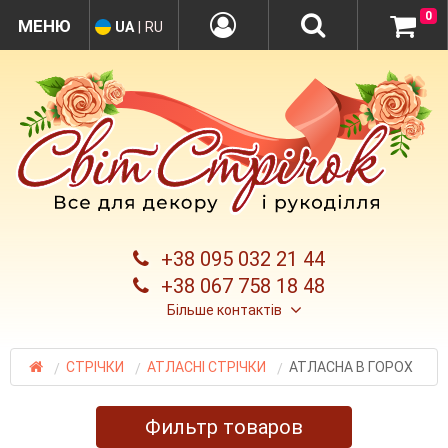
0
UA
|
RU
+38 095 032 21 44
+38 067 758 18 48
Більше контактів
СТРІЧКИ
АТЛАСНІ СТРІЧКИ
АТЛАСНА В ГОРОХ
Фильтр товаров