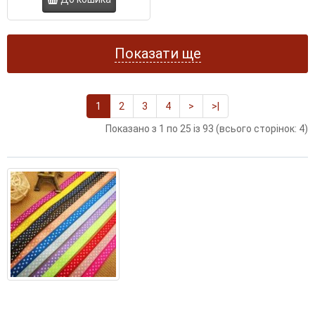
Показати ще
1
2
3
4
>
>|
Показано з 1 по 25 із 93 (всього сторінок: 4)