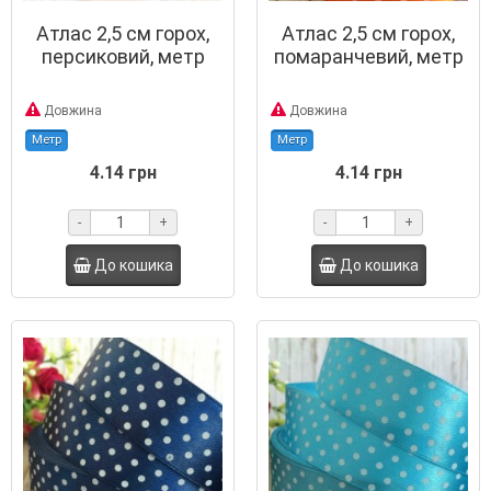
Атлас 2,5 см горох,
Атлас 2,5 см горох,
персиковий, метр
помаранчевий, метр
Довжина
Довжина
Метр
Метр
4.14 грн
4.14 грн
-
+
-
+
До кошика
До кошика