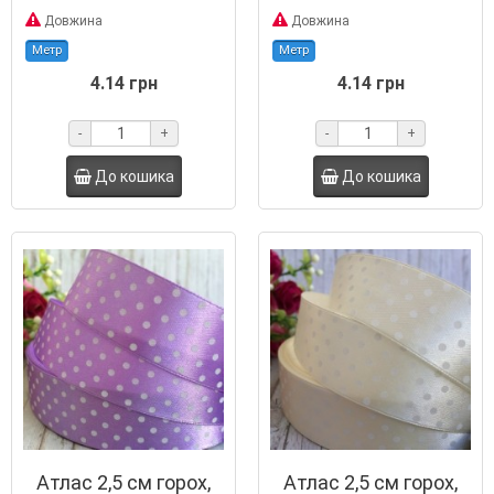
Довжина
Довжина
Метр
Метр
4.14 грн
4.14 грн
-
+
-
+
До кошика
До кошика
Атлас 2,5 см горох,
Атлас 2,5 см горох,