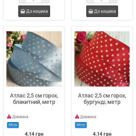
До кошика
До кошика
Атлас 2,5 см горох,
Атлас 2,5 см горох,
блакитний, метр
бургунді, метр
Довжина
Довжина
Метр
Метр
4.14 грн
4.14 грн