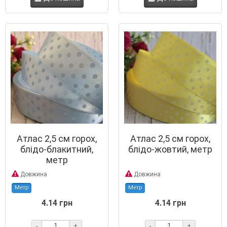
Атлас 2,5 см горох,
Атлас 2,5 см горох,
блідо-блакитний,
блідо-жовтий, метр
метр
Довжина
Довжина
Метр
Метр
4.14 грн
4.14 грн
-
+
-
+