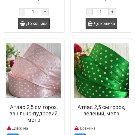
-
+
-
+
До кошика
До кошика
Атлас 2,5 см горох,
Атлас 2,5 см горох,
ванільно-пудровий,
зелений, метр
метр
Довжина
Довжина