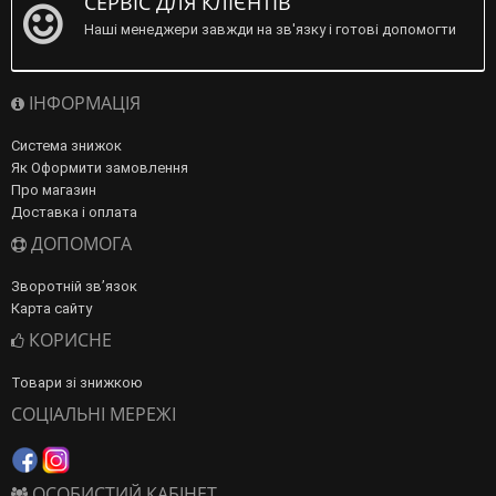
СЕРВІС ДЛЯ КЛІЄНТІВ
Наші менеджери завжди на зв'язку і готові допомогти
ІНФОРМАЦІЯ
Система знижок
Як Оформити замовлення
Про магазин
Доставка і оплата
ДОПОМОГА
Зворотній зв’язок
Карта сайту
КОРИСНЕ
Товари зі знижкою
СОЦІАЛЬНІ МЕРЕЖІ
ОСОБИСТИЙ КАБІНЕТ