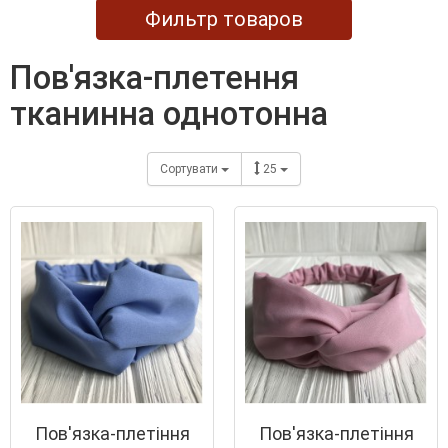
Фильтр товаров
пов'язка-плетення
тканинна однотонна
Сортувати
25
Пов'язка-плетіння
Пов'язка-плетіння