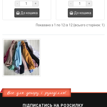
-
+
-
+
До кошика
До кошика
Показано з 1 по 12 із 12 (всього сторінок: 1)
Все для декору і рукоділля!
ПІДПИСАТИСЬ НА РОЗСИЛКУ