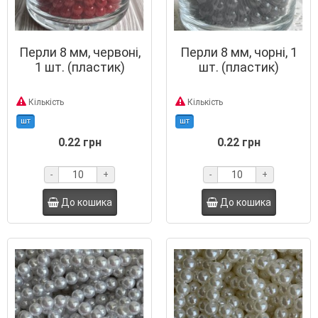
Перли 8 мм, червоні,
Перли 8 мм, чорні, 1
1 шт. (пластик)
шт. (пластик)
Кількість
Кількість
шт
шт
0.22 грн
0.22 грн
-
+
-
+
До кошика
До кошика