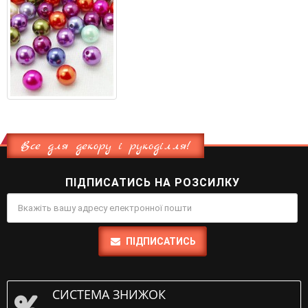
Все для декору і рукоділля!
ПІДПИСАТИСЬ НА РОЗСИЛКУ
ПІДПИСАТИСЬ
СИСТЕМА ЗНИЖОК