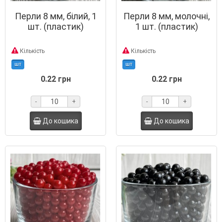
Перли 8 мм, білий, 1
Перли 8 мм, молочні,
шт. (пластик)
1 шт. (пластик)
Кількість
Кількість
шт
шт
0.22 грн
0.22 грн
-
+
-
+
До кошика
До кошика