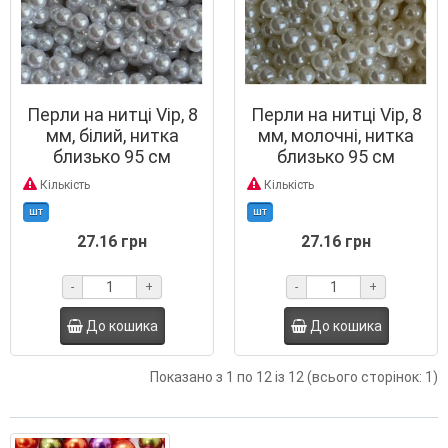
Перли на нитці Vip, 8
Перли на нитці Vip, 8
мм, білий, нитка
мм, молочні, нитка
близько 95 см
близько 95 см
Кількість
Кількість
шт
шт
27.16 грн
27.16 грн
-
+
-
+
До кошика
До кошика
Показано з 1 по 12 із 12 (всього сторінок: 1)