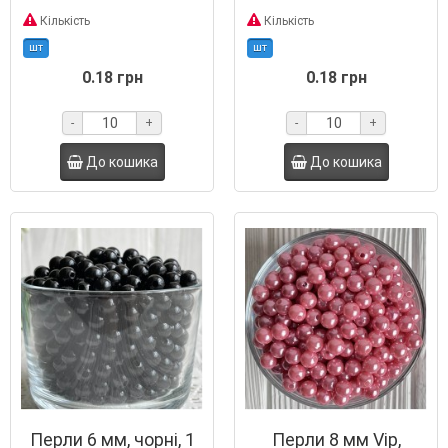
Кількість
Кількість
шт
шт
0.18 грн
0.18 грн
-
+
-
+
До кошика
До кошика
Перли 6 мм, чорні, 1
Перли 8 мм Vip,