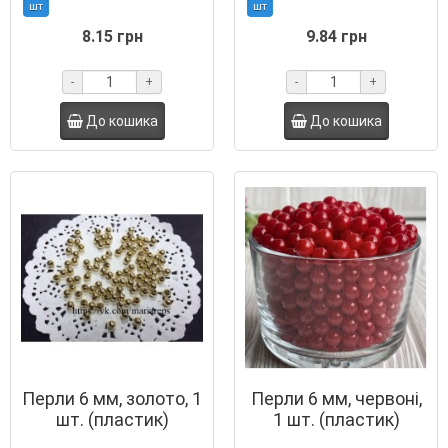
шт
шт
8.15 грн
9.84 грн
-
+
-
+
До кошика
До кошика
Перли 6 мм, золото, 1
Перли 6 мм, червоні,
шт. (пластик)
1 шт. (пластик)