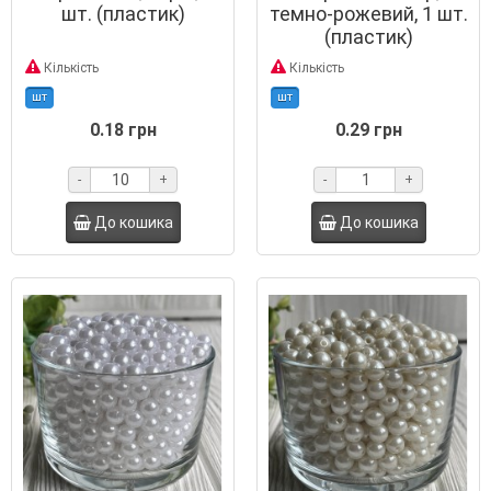
шт. (пластик)
темно-рожевий, 1 шт.
(пластик)
Кількість
Кількість
шт
шт
0.18 грн
0.29 грн
-
+
-
+
До кошика
До кошика