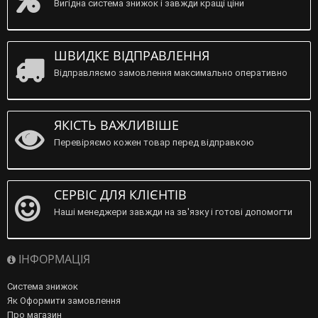
Вигідна система знижок і завжди кращі ціни
ШВИДКЕ ВІДПРАВЛЕННЯ
Відправляємо замовлення максимально оперативно
ЯКІСТЬ ВАЖЛИВІШЕ
Перевіряємо кожен товар перед відправкою
СЕРВІС ДЛЯ КЛІЄНТІВ
Наші менеджери завжди на зв'язку і готові допомогти
ІНФОРМАЦІЯ
Система знижок
Як Оформити замовлення
Про магазин