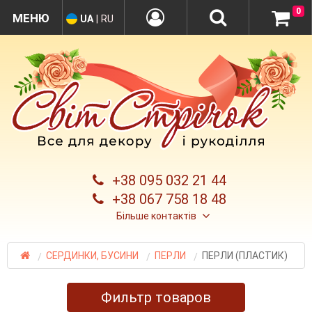
0
UA
|
RU
+38 095 032 21 44
+38 067 758 18 48
Більше контактів
СЕРДИНКИ, БУСИНИ
ПЕРЛИ
ПЕРЛИ (ПЛАСТИК)
Фильтр товаров