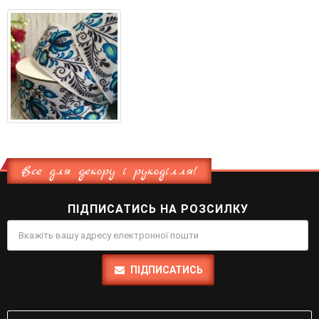
Все для декору і рукоділля!
ПІДПИСАТИСЬ НА РОЗСИЛКУ
ПІДПИСАТИСЬ