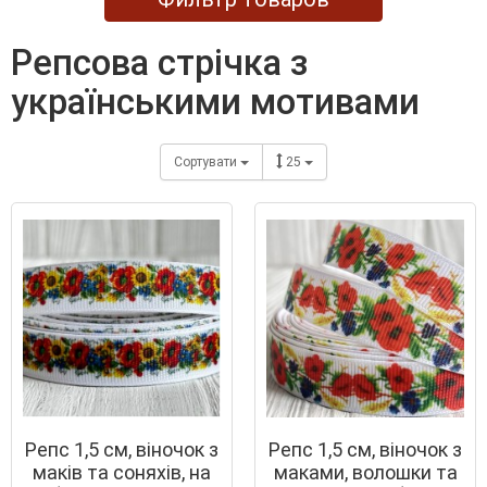
репсова стрічка з
українськими мотивами
Сортувати
25
Репс 1,5 см, віночок з
Репс 1,5 см, віночок з
маків та соняхів, на
маками, волошки та