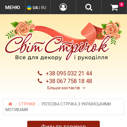
0
UA
|
RU
+38 095 032 21 44
+38 067 758 18 48
Більше контактів
СТРІЧКИ
РЕПСОВА СТРІЧКА З УКРАЇНСЬКИМИ
МОТИВАМИ
Фильтр товаров