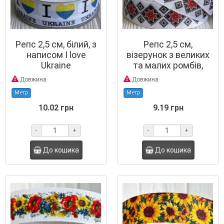
Репс 2,5 см, білий, з
Репс 2,5 см,
написом I love
візерунок з великих
Ukraine
та малих ромбів,
чорно-червоні на
Довжина
Довжина
білому
Метр
Метр
10.02 грн
9.19 грн
-
+
-
+
До кошика
До кошика