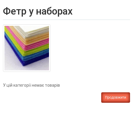
фетр у наборах
У цій категорії немає товарів
Продовжити