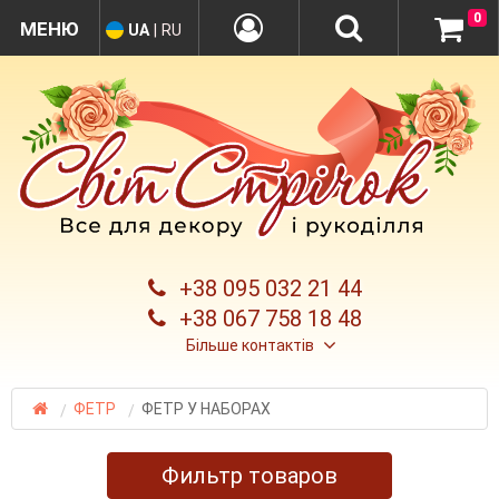
0
UA
|
RU
+38 095 032 21 44
+38 067 758 18 48
Більше контактів
ФЕТР
ФЕТР У НАБОРАХ
Фильтр товаров