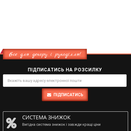
Все для декору і рукоділля!
ПІДПИСАТИСЬ НА РОЗСИЛКУ
ПІДПИСАТИСЬ
СИСТЕМА ЗНИЖОК
Вигідна система знижок і завжди кращі ціни