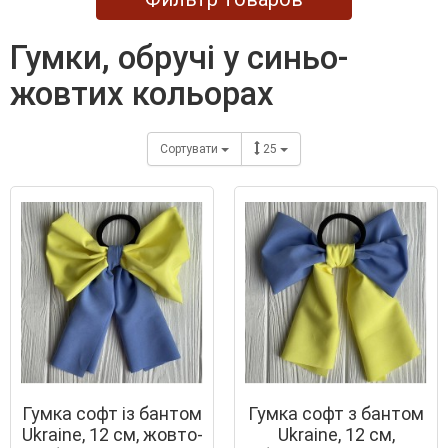
гумки, обручі у синьо-
жовтих кольорах
Сортувати
25
Гумка софт із бантом
Гумка софт з бантом
Ukraine, 12 см, жовто-
Ukraine, 12 см,