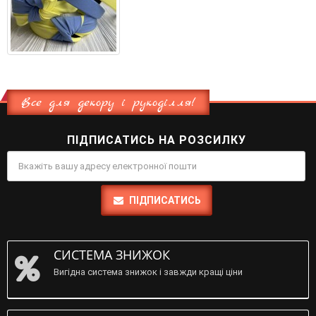
Все для декору і рукоділля!
ПІДПИСАТИСЬ НА РОЗСИЛКУ
ПІДПИСАТИСЬ
СИСТЕМА ЗНИЖОК
Вигідна система знижок і завжди кращі ціни