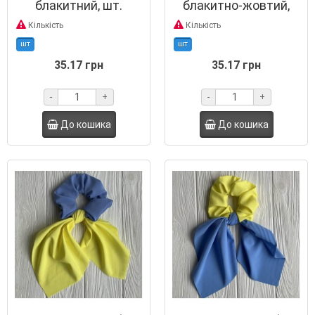
блакитний, шт.
блакитно-жовтий,
шт.
Кількість
Кількість
шт
шт
35.17 грн
35.17 грн
-
+
-
+
До кошика
До кошика