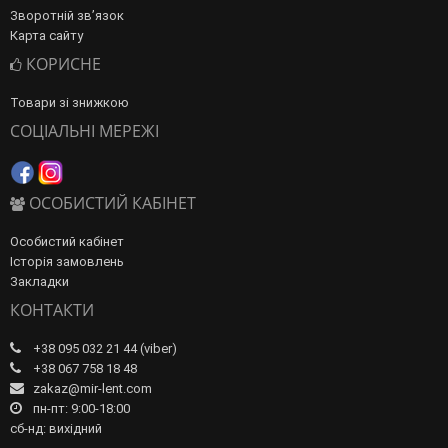
Зворотній зв’язок
Карта сайту
КОРИСНЕ
Товари зі знижкою
СОЦІАЛЬНІ МЕРЕЖІ
ОСОБИСТИЙ КАБІНЕТ
Особистий кабінет
Історія замовлень
Закладки
КОНТАКТИ
+38 095 032 21 44 (viber)
+38 067 758 18 48
zakaz@mir-lent.com
пн-пт: 9:00-18:00
сб-нд: вихідний