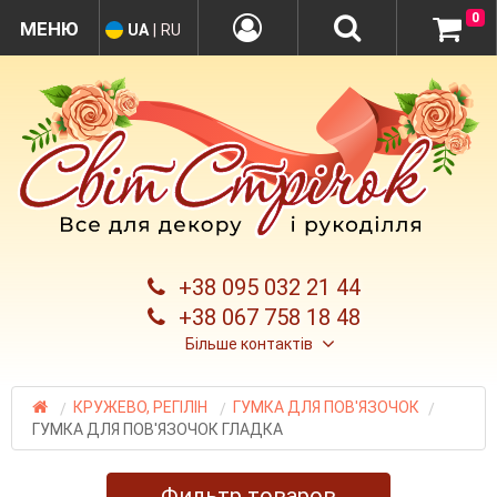
0
UA
|
RU
+38 095 032 21 44
+38 067 758 18 48
Більше контактів
КРУЖЕВО, РЕГІЛІН
ГУМКА ДЛЯ ПОВ'ЯЗОЧОК
ГУМКА ДЛЯ ПОВ'ЯЗОЧОК ГЛАДКА
Фильтр товаров