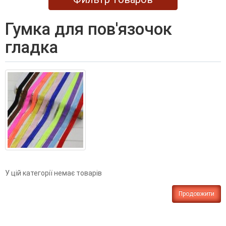
гумка для пов'язочок
гладка
У цій категорії немає товарів
Продовжити