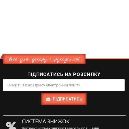
Все для декору і рукоділля!
ПІДПИСАТИСЬ НА РОЗСИЛКУ
ПІДПИСАТИСЬ
СИСТЕМА ЗНИЖОК
Вигідна система знижок і завжди кращі ціни