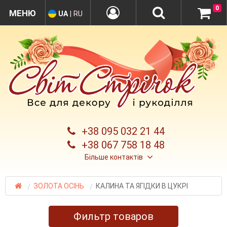
0
UA
|
RU
+38 095 032 21 44
+38 067 758 18 48
Більше контактів
ЗОЛОТА ОСІНЬ
КАЛИНА ТА ЯГІДКИ В ЦУКРІ
Фильтр товаров