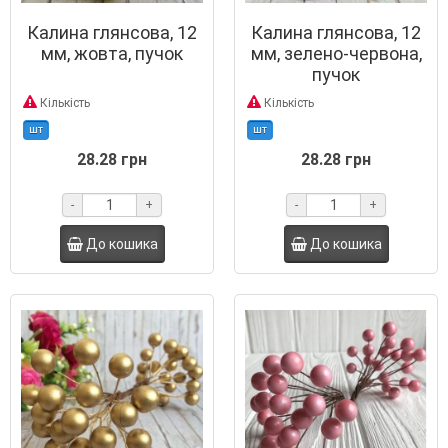
Калина глянсова, 12
Калина глянсова, 12
мм, жовта, пучок
мм, зелено-червона,
пучок
Кількість
Кількість
шт
шт
28.28 грн
28.28 грн
-
+
-
+
До кошика
До кошика