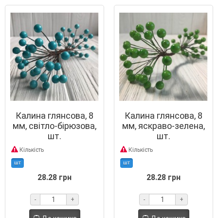
Калина глянсова, 8
Калина глянсова, 8
мм, світло-бірюзова,
мм, яскраво-зелена,
шт.
шт.
Кількість
Кількість
шт
шт
28.28 грн
28.28 грн
-
+
-
+