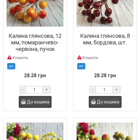
Калина глянсова, 12
Калина глянсова, 8
мм, помаранчево-
мм, бордова, шт.
червона, пучок
Кількість
Кількість
шт
шт
28.28 грн
28.28 грн
-
+
-
+
До кошика
До кошика