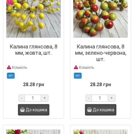
Калина глянсова, 8
Калина глянсова, 8
мм, жовта, шт.
мм, зелено-червона,
шт.
Кількість
Кількість
шт
шт
28.28 грн
28.28 грн
-
+
-
+
До кошика
До кошика