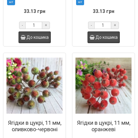
шт
шт
33.13 грн
33.13 грн
-
+
-
+
До кошика
До кошика
Ягідки в цукрі, 11 мм,
Ягідки в цукрі, 11 мм,
оливково-червоні
оранжеві