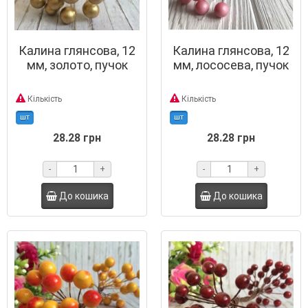
Калина глянсова, 12
Калина глянсова, 12
мм, золото, пучок
мм, лососева, пучок
Кількість
Кількість
шт
шт
28.28 грн
28.28 грн
-
+
-
+
До кошика
До кошика