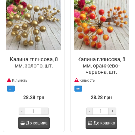
Калина глянсова, 8
Калина глянсова, 8
мм, золото, шт.
мм, оранжево-
червона, шт.
Кількість
Кількість
шт
шт
28.28 грн
28.28 грн
-
+
-
+
До кошика
До кошика