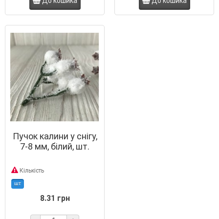
До кошика
До кошика
Пучок калини у снігу,
7-8 мм, білий, шт.
Кількість
шт
8.31 грн