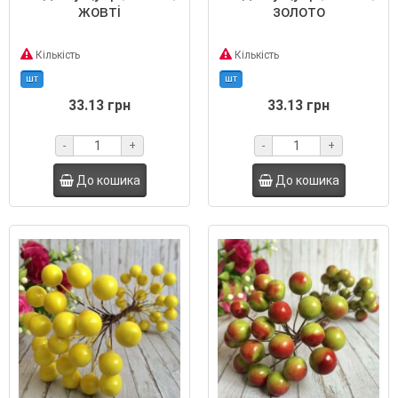
жовті
золото
Кількість
Кількість
шт
шт
33.13 грн
33.13 грн
-
+
-
+
До кошика
До кошика