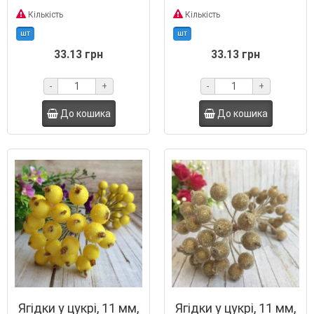
Кількість
Кількість
шт
шт
33.13 грн
33.13 грн
-
+
-
+
До кошика
До кошика
Ягідки у цукрі, 11 мм,
Ягідки у цукрі, 11 мм,