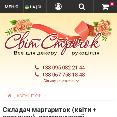
0
UA
|
RU
+38 095 032 21 44
+38 067 758 18 48
Більше контактів
КВІТИ ШТУЧНІ
Складач маргариток (квіти +