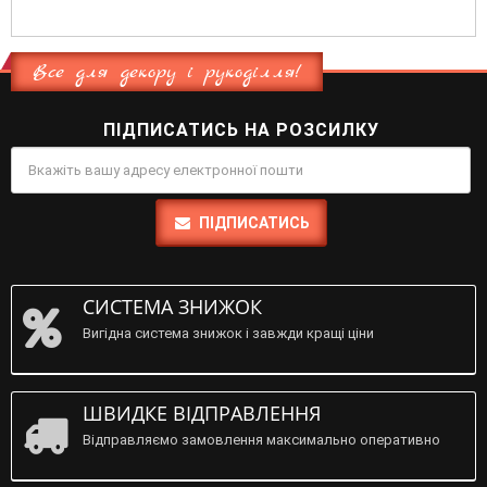
Все для декору і рукоділля!
ПІДПИСАТИСЬ НА РОЗСИЛКУ
ПІДПИСАТИСЬ
СИСТЕМА ЗНИЖОК
Вигідна система знижок і завжди кращі ціни
ШВИДКЕ ВІДПРАВЛЕННЯ
Відправляємо замовлення максимально оперативно