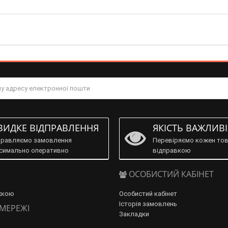
ИДКЕ ВІДПРАВЛЕННЯ
ЯКІСТЬ ВАЖЛИВ
правляємо замовлення
Перевіряємо кожен тов
симально оперативно
відправкою
ОСОБИСТИЙ КАБІНЕТ
жкою
Особистий кабінет
Історія замовлень
 МЕРЕЖІ
Закладки