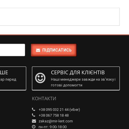
ПІДПИСАТИСЬ
ІШЕ
СЕРВІС ДЛЯ КЛІЄНТІВ
ар перед
Наші менеджери завжди на зв'язку і
готові допомогти
КОНТАКТИ
+38 095 032 21 44 (viber)
+38 067 758 18 48
zakaz@mir-lent.com
пн-пт: 9:00-18:00