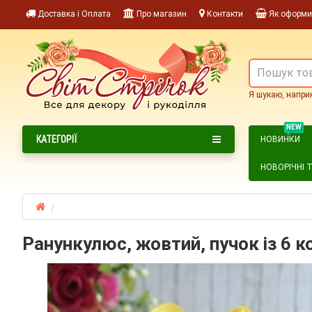
Доставка і Оплата
Про магазин
Контакти
Як оформи
Я шукаю, напри
NEW
КАТЕГОРІЇ
НОВИНКИ
НОВОРІЧНІ 
Ранункулюс, жовтий, пучок із 6 к