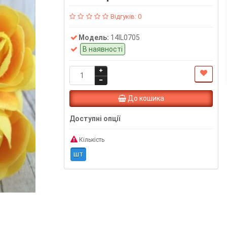
Відгуків: 0
Модель:
14IL0705
В наявності
До кошика
Доступні опції
Кількість
шт