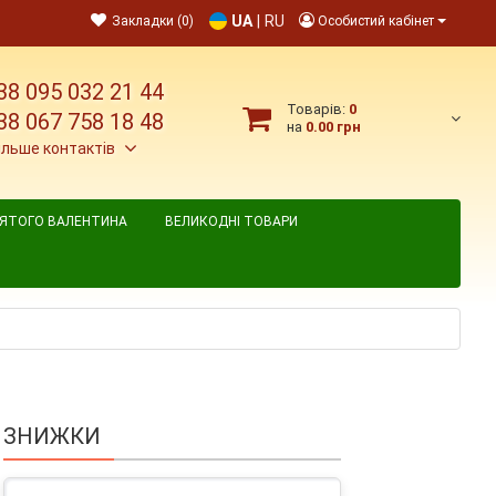
UA
|
RU
Закладки (0)
Особистий кабінет
38 095 032 21 44
Товарів:
0
38 067 758 18 48
на
0.00 грн
ільше контактів
ВЯТОГО ВАЛЕНТИНА
ВЕЛИКОДНІ ТОВАРИ
ЗНИЖКИ
к 6 шт.