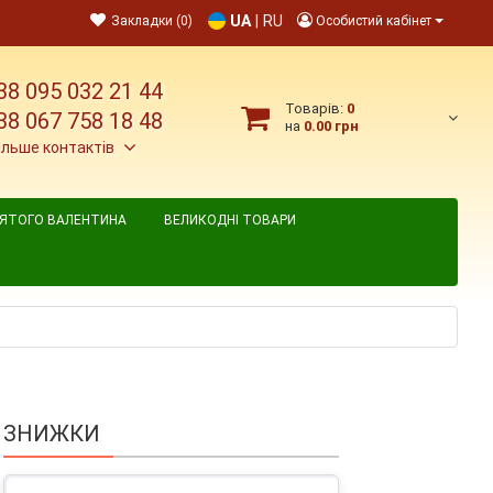
UA
|
RU
Закладки (0)
Особистий кабінет
38 095 032 21 44
Товарів:
0
38 067 758 18 48
на
0.00 грн
ільше контактів
ВЯТОГО ВАЛЕНТИНА
ВЕЛИКОДНІ ТОВАРИ
ЗНИЖКИ
 6 шт.