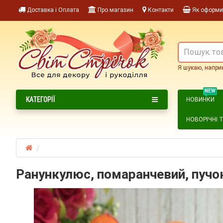
Доставка і Оплата
Про магазин
Контакти
Як оформи
Я шукаю, напри
NEW
КАТЕГОРІЇ
НОВИНКИ
НОВОРІЧНІ 
Ранункулюс, помаранчевий, пучок 