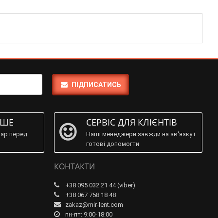
ПІДПИСАТИСЬ
ІШЕ
СЕРВІС ДЛЯ КЛІЄНТІВ
ар перед
Наші менеджери завжди на зв'язку і
готові допомогти
КОНТАКТИ
+38 095 032 21 44 (viber)
+38 067 758 18 48
zakaz@mir-lent.com
пн-пт: 9:00-18:00