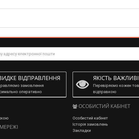
ИДКЕ ВІДПРАВЛЕННЯ
ЯКІСТЬ ВАЖЛИВ
правляємо замовлення
Перевіряємо кожен тов
симально оперативно
відправкою
ОСОБИСТИЙ КАБІНЕТ
жкою
Особистий кабінет
Історія замовлень
 МЕРЕЖІ
Закладки