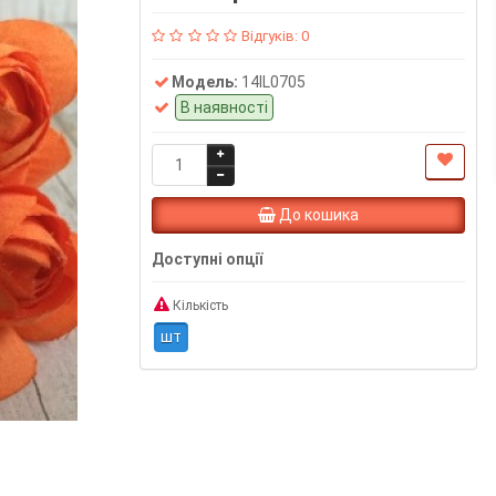
Відгуків: 0
Модель:
14IL0705
В наявності
До кошика
Доступні опції
Кількість
шт