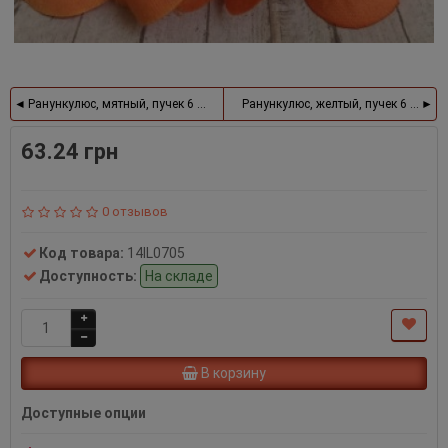
Ранункулюс, мятный, пучек 6 шт.
Ранункулюс, желтый, пучек 6 шт.
63.24 грн
0 отзывов
Код товара:
14IL0705
Доступность:
На складе
В корзину
Доступные опции