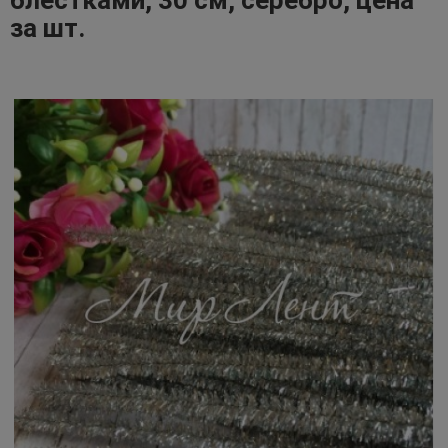
блестками, 30 см, серебро, цена
за шт.