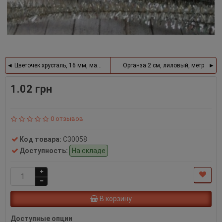
Цветочек хрусталь, 16 мм, малиновый
Органза 2 см, лиловый, метр
1.02 грн
0 отзывов
Код товара:
С30058
Доступность:
На складе
В корзину
Доступные опции