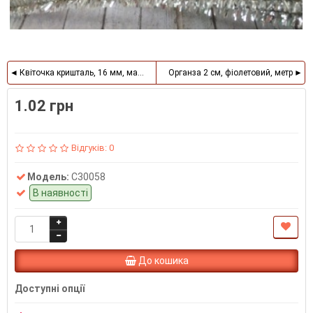
Квіточка кришталь, 16 мм, малинова
Органза 2 см, фіолетовий, метр
1.02 грн
Відгуків: 0
Модель:
С30058
В наявності
До кошика
Доступні опції