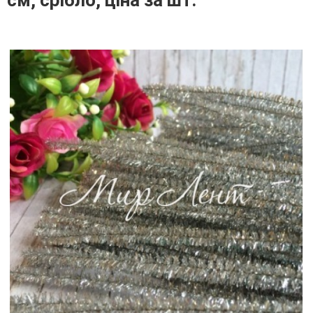
см, срібло, ціна за шт.