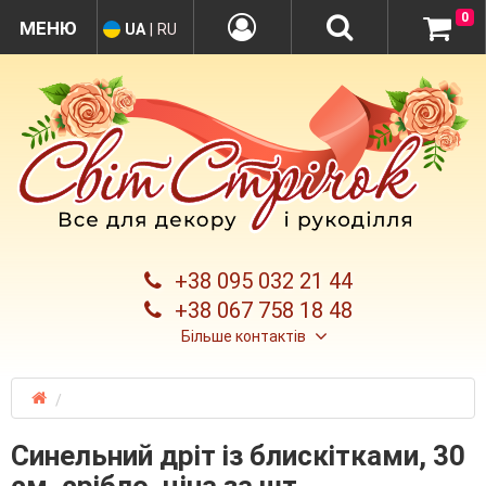
0
UA
|
RU
+38 095 032 21 44
+38 067 758 18 48
Більше контактів
Синельний дріт із блискітками, 30