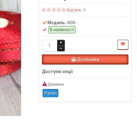
Відгуків: 0
Модель:
Al06-
В наявності
До кошика
Доступні опції
Довжина
Рулон