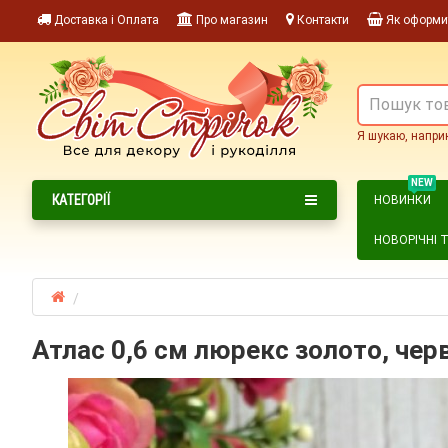
Доставка і Оплата
Про магазин
Контакти
Як оформи
Я шукаю, напри
NEW
КАТЕГОРІЇ
НОВИНКИ
НОВОРІЧНІ 
Атлас 0,6 см люрекс золото, чер