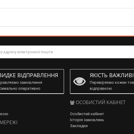
ИДКЕ ВІДПРАВЛЕННЯ
ЯКІСТЬ ВАЖЛИВ
правляємо замовлення
Перевіряємо кожен тов
симально оперативно
відправкою
ОСОБИСТИЙ КАБІНЕТ
жкою
Особистий кабінет
Історія замовлень
 МЕРЕЖІ
Закладки