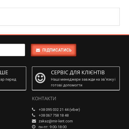
ПІДПИСАТИСЬ
ІШЕ
СЕРВІС ДЛЯ КЛІЄНТІВ
ар перед
Наші менеджери завжди на зв'язку і
готові допомогти
КОНТАКТИ
+38 095 032 21 44 (viber)
+38 067 758 18 48
zakaz@mir-lent.com
пн-пт: 9:00-18:00