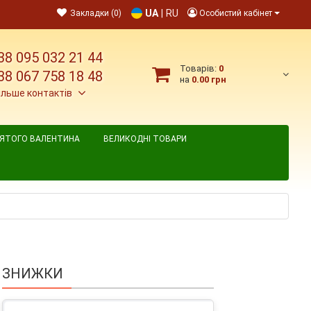
UA
|
RU
Закладки (0)
Особистий кабінет
38 095 032 21 44
Товарів:
0
38 067 758 18 48
на
0.00 грн
ільше контактів
ВЯТОГО ВАЛЕНТИНА
ВЕЛИКОДНІ ТОВАРИ
ЗНИЖКИ
3 м
, білий, рулон 33 м