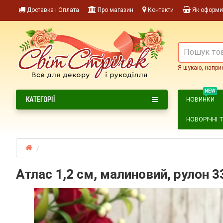
Доставка і Оплата
Про магазин
Контакти
Як оформи
Я шукаю, напри
NEW
КАТЕГОРІЇ
НОВИНКИ
НОВОРІЧНІ 
Атлас 1,2 см, малиновий, рулон 3