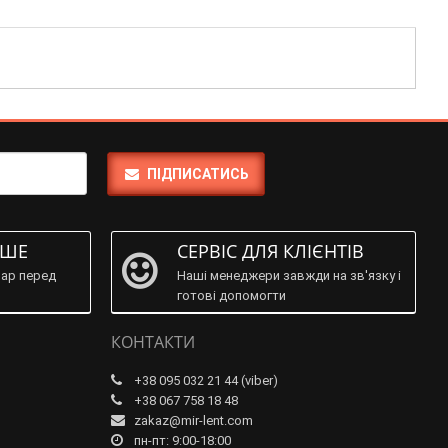
ПІДПИСАТИСЬ
ІШЕ
СЕРВІС ДЛЯ КЛІЄНТІВ
ар перед
Наші менеджери завжди на зв'язку і
готові допомогти
КОНТАКТИ
+38 095 032 21 44 (viber)
+38 067 758 18 48
zakaz@mir-lent.com
пн-пт: 9:00-18:00