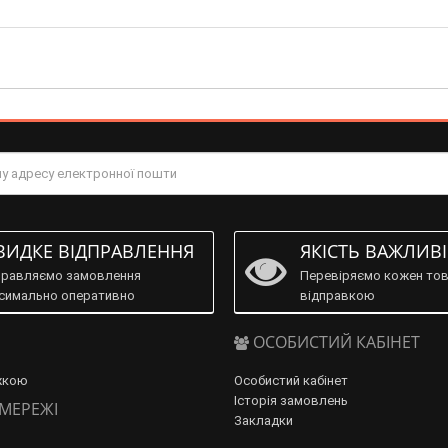
ИДКЕ ВІДПРАВЛЕННЯ
ЯКІСТЬ ВАЖЛИВ
правляємо замовлення
Перевіряємо кожен тов
симально оперативно
відправкою
ОСОБИСТИЙ КАБІНЕТ
жкою
Особистий кабінет
Історія замовлень
 МЕРЕЖІ
Закладки