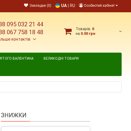
UA
|
RU
Закладки (0)
Особистий кабінет
38 095 032 21 44
Товарів:
0
38 067 758 18 48
на
0.00 грн
ільше контактів
ВЯТОГО ВАЛЕНТИНА
ВЕЛИКОДНІ ТОВАРИ
ЗНИЖКИ
, рулон 33 м