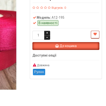
Відгуків: 0
Модель:
А12-195
В наявності
До кошика
Доступні опції
Довжина
Рулон