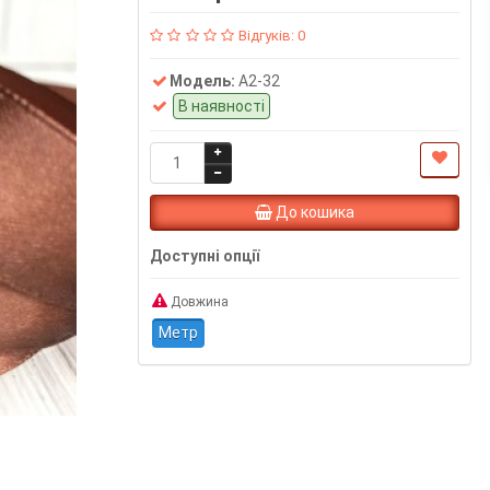
Відгуків: 0
Модель:
А2-32
В наявності
До кошика
Доступні опції
Довжина
Метр