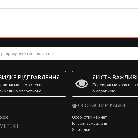
ИДКЕ ВІДПРАВЛЕННЯ
ЯКІСТЬ ВАЖЛИВ
правляємо замовлення
Перевіряємо кожен тов
симально оперативно
відправкою
ОСОБИСТИЙ КАБІНЕТ
жкою
Особистий кабінет
Історія замовлень
 МЕРЕЖІ
Закладки