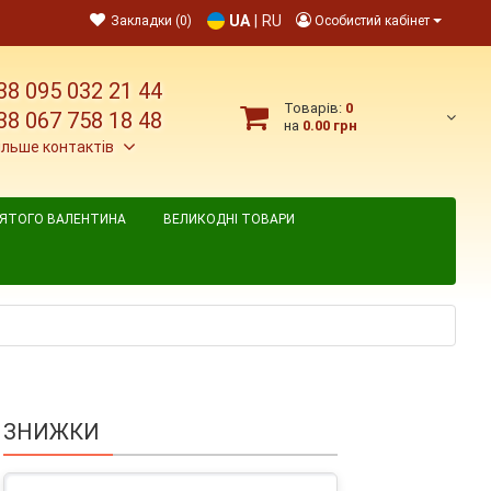
UA
|
RU
Закладки (0)
Особистий кабінет
38 095 032 21 44
Товарів:
0
38 067 758 18 48
на
0.00 грн
ільше контактів
ВЯТОГО ВАЛЕНТИНА
ВЕЛИКОДНІ ТОВАРИ
ЗНИЖКИ
вий, метр