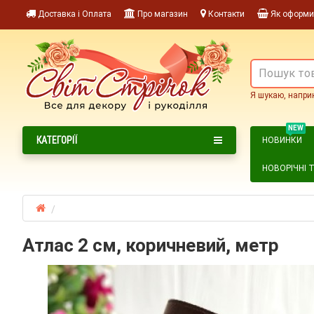
Доставка і Оплата
Про магазин
Контакти
Як оформи
Я шукаю, напри
NEW
КАТЕГОРІЇ
НОВИНКИ
НОВОРІЧНІ 
Атлас 2 см, коричневий, метр