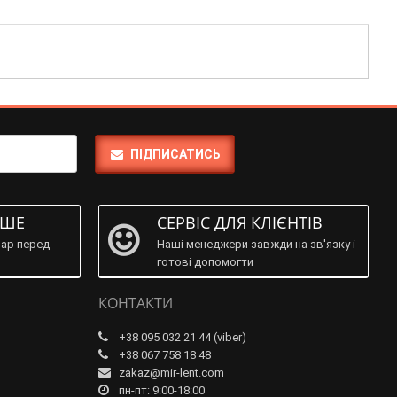
ПІДПИСАТИСЬ
ІШЕ
СЕРВІС ДЛЯ КЛІЄНТІВ
ар перед
Наші менеджери завжди на зв'язку і
готові допомогти
КОНТАКТИ
+38 095 032 21 44 (viber)
+38 067 758 18 48
zakaz@mir-lent.com
пн-пт: 9:00-18:00