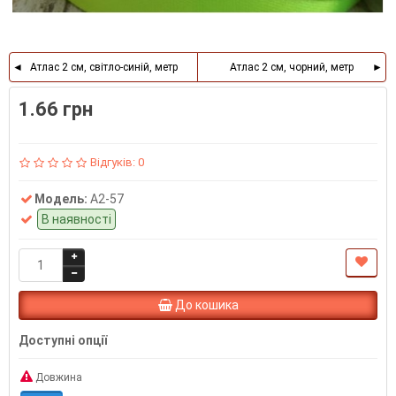
Атлас 2 см, світло-синій, метр
Атлас 2 см, чорний, метр
1.66 грн
Відгуків: 0
Модель:
А2-57
В наявності
До кошика
Доступні опції
Довжина