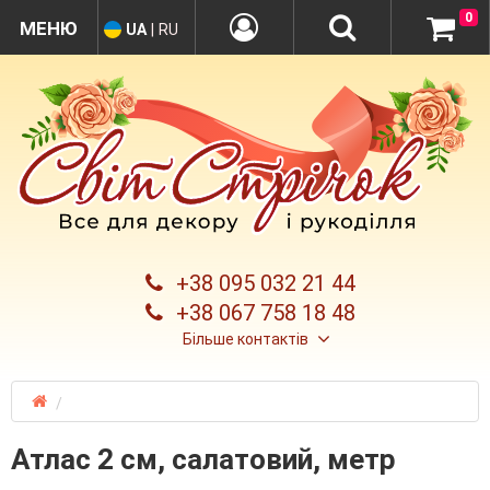
0
UA
|
RU
+38 095 032 21 44
+38 067 758 18 48
Більше контактів
Атлас 2 см, салатовий, метр