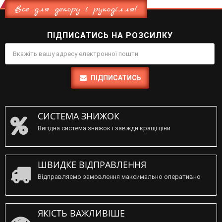
Все для декору і рукоділля!
ПІДПИСАТИСЬ НА РОЗСИЛКУ
ПІДПИСАТИСЬ
СИСТЕМА ЗНИЖОК
Вигідна система знижок і завжди кращі ціни
ШВИДКЕ ВІДПРАВЛЕННЯ
Відправляємо замовлення максимально оперативно
ЯКІСТЬ ВАЖЛИВІШЕ