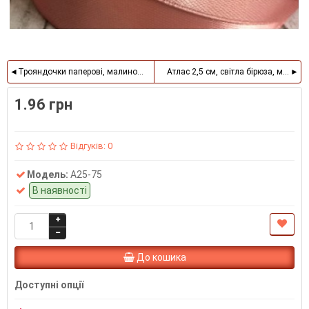
Трояндочки паперові, малиновий, 12 квіточок у пучку
Атлас 2,5 см, світла бірюза, метр
1.96 грн
Відгуків: 0
Модель:
А25-75
В наявності
До кошика
Доступні опції