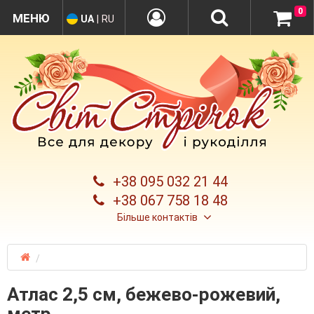
0
UA
|
RU
+38 095 032 21 44
+38 067 758 18 48
Більше контактів
Атлас 2,5 см, бежево-рожевий,