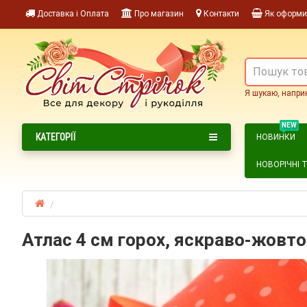
Доставка і Оплата
Про магазин
Контакти
Як оформи
Я шукаю, напри
NEW
КАТЕГОРІЇ
НОВИНКИ
НОВОРІЧНІ 
Атлас 4 см горох, яскраво-жовто