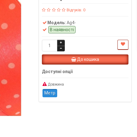
Відгуків: 0
Модель:
Ag4-
В наявності
До кошика
Доступні опції
Довжина
Метр