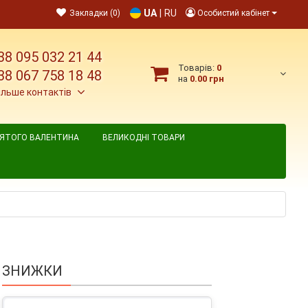
UA
|
RU
Закладки (0)
Особистий кабінет
38 095 032 21 44
Товарів:
0
38 067 758 18 48
на
0.00 грн
ільше контактів
ВЯТОГО ВАЛЕНТИНА
ВЕЛИКОДНІ ТОВАРИ
ЗНИЖКИ
-рожевий, 1 шт.