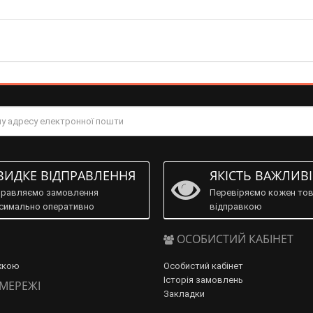
ИДКЕ ВІДПРАВЛЕННЯ
ЯКІСТЬ ВАЖЛИВ
правляємо замовлення
Перевіряємо кожен тов
симально оперативно
відправкою
ОСОБИСТИЙ КАБІНЕТ
жкою
Особистий кабінет
Історія замовлень
 МЕРЕЖІ
Закладки