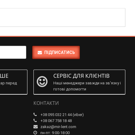
ПІДПИСАТИСЬ
ІШЕ
СЕРВІС ДЛЯ КЛІЄНТІВ
ар перед
Наші менеджери завжди на зв'язку і
готові допомогти
КОНТАКТИ
+38 095 032 21 44 (viber)
+38 067 758 18 48
zakaz@mir-lent.com
пн-пт: 9:00-18:00