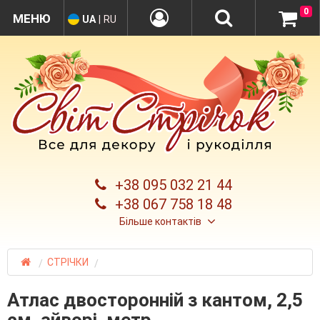
0
UA
|
RU
+38 095 032 21 44
+38 067 758 18 48
Більше контактів
СТРІЧКИ
Атлас двосторонній з кантом, 2,5