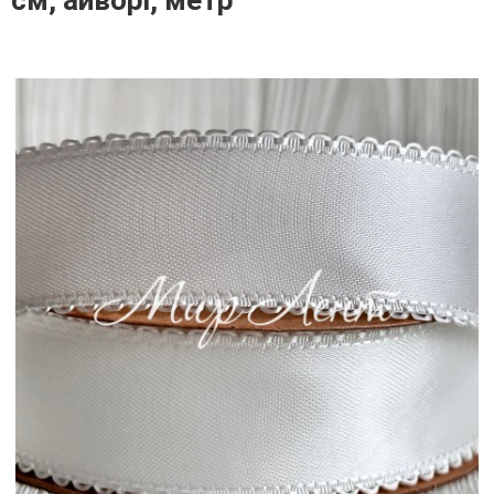
см, айворі, метр