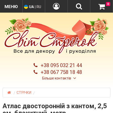
0
UA
|
RU
+38 095 032 21 44
+38 067 758 18 48
Більше контактів
СТРІЧКИ
Атлас двосторонній з кантом, 2,5