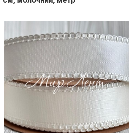
см, молочний, метр