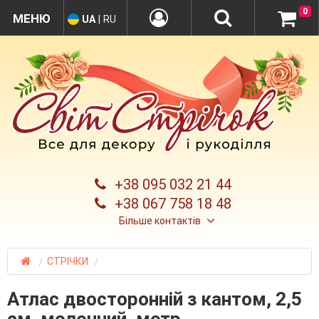
0
UA
|
RU
+38 095 032 21 44
+38 067 758 18 48
Більше контактів
СТРІЧКИ
Атлас двосторонній з кантом, 2,5