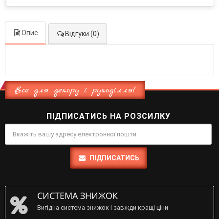
Опис
Відгуки (0)
Все для декору і рукоділля!
ПІДПИСАТИСЬ НА РОЗСИЛКУ
ПІДПИСАТИСЬ
СИСТЕМА ЗНИЖОК
Вигідна система знижок і завжди кращі ціни