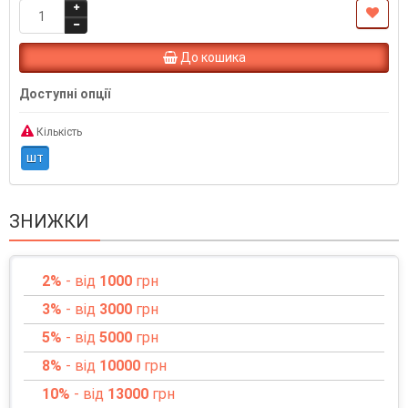
До кошика
Доступні опції
Кількість
шт
ЗНИЖКИ
2%
- від
1000
грн
3%
- від
3000
грн
5%
- від
5000
грн
8%
- від
10000
грн
10%
- від
13000
грн