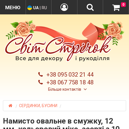
0
UA
|
RU
+38 095 032 21 44
+38 067 758 18 48
Більше контактів
СЕРДИНКИ, БУСИНИ
Намисто овальне в смужку, 12