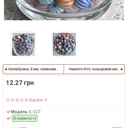
Напівбусина, 8 мм, оливковий, 100 шт.
Намисто Кітті, кольоровий мікс, асорт
12.27 грн
Відгуків: 0
Модель:
IL-527
В наявності