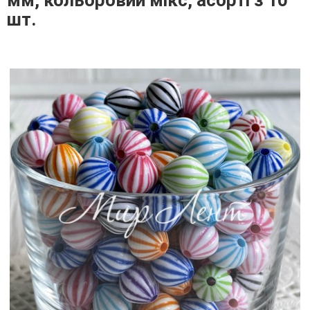
мм, кольоровий мікс, асорті з 10
шт.