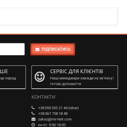
ПІДПИСАТИСЬ
ІШЕ
СЕРВІС ДЛЯ КЛІЄНТІВ
ар перед
Наші менеджери завжди на зв'язку і
готові допомогти
КОНТАКТИ
+38 095 032 21 44 (viber)
+38 067 758 18 48
zakaz@mir-lent.com
пн-пт: 9:00-18:00