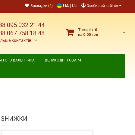
UA
|
RU
Закладки (0)
Особистий кабінет
38 095 032 21 44
Товарів:
0
38 067 758 18 48
на
0.00 грн
ільше контактів
ВЯТОГО ВАЛЕНТИНА
ВЕЛИКОДНІ ТОВАРИ
ЗНИЖКИ
к 6 шт.