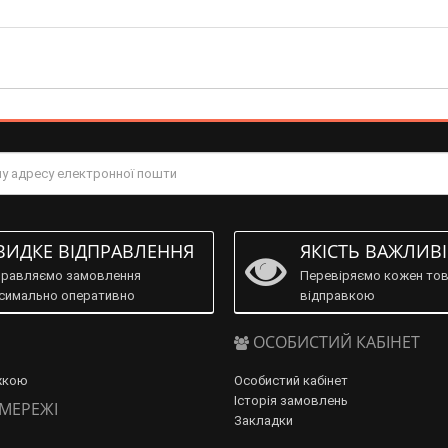
ИДКЕ ВІДПРАВЛЕННЯ
ЯКІСТЬ ВАЖЛИВ
правляємо замовлення
Перевіряємо кожен тов
симально оперативно
відправкою
ОСОБИСТИЙ КАБІНЕТ
жкою
Особистий кабінет
Історія замовлень
 МЕРЕЖІ
Закладки