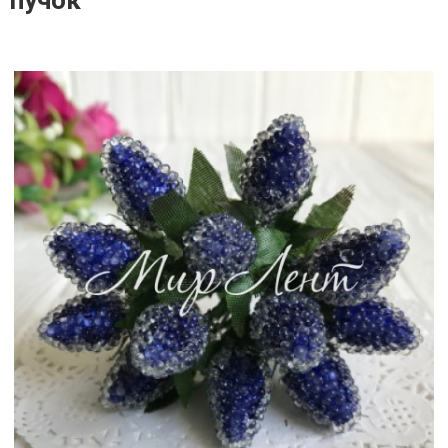
пучок