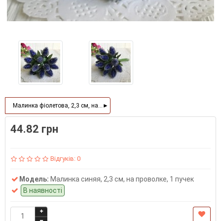
Малинка фіолетова, 2,3 см, на дроті 1 пучок
44.82 грн
Відгуків: 0
Модель:
Малинка синяя, 2,3 см, на проволке, 1 пучек
В наявності