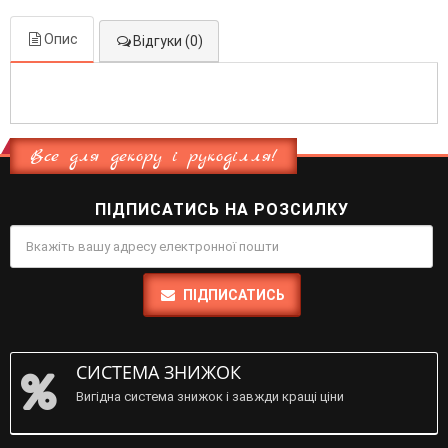
Опис
Відгуки (0)
Все для декору і рукоділля!
ПІДПИСАТИСЬ НА РОЗСИЛКУ
ПІДПИСАТИСЬ
СИСТЕМА ЗНИЖОК
Вигідна система знижок і завжди кращі ціни