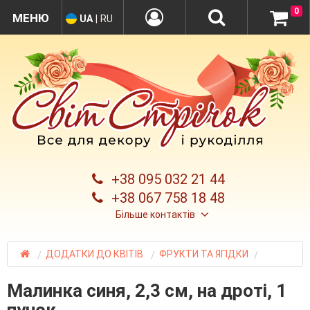
0
UA
|
RU
+38 095 032 21 44
+38 067 758 18 48
Більше контактів
ДОДАТКИ ДО КВІТІВ
ФРУКТИ ТА ЯГІДКИ
Малинка синя, 2,3 см, на дроті, 1