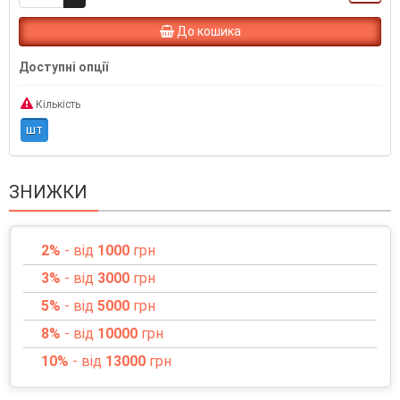
До кошика
Доступні опції
Кількість
шт
ЗНИЖКИ
2%
- від
1000
грн
3%
- від
3000
грн
5%
- від
5000
грн
8%
- від
10000
грн
10%
- від
13000
грн