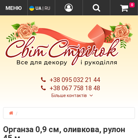
0
UA
|
RU
+38 095 032 21 44
+38 067 758 18 48
Більше контактів
Органза 0,9 см, оливкова, рулон