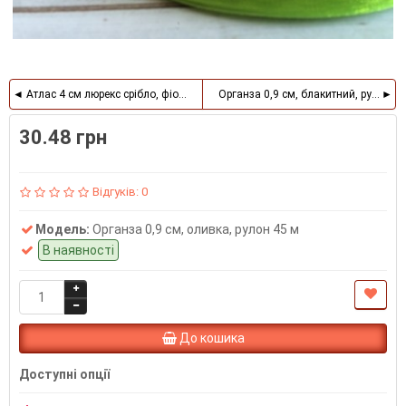
Атлас 4 см люрекс срібло, фіолетовий
Органза 0,9 см, блакитний, рулон 4
30.48 грн
Відгуків: 0
Модель:
Органза 0,9 см, оливка, рулон 45 м
В наявності
До кошика
Доступні опції