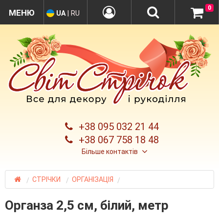
0
UA
|
RU
+38 095 032 21 44
+38 067 758 18 48
Більше контактів
СТРІЧКИ
ОРГАНІЗАЦІЯ
Органза 2,5 см, білий, метр