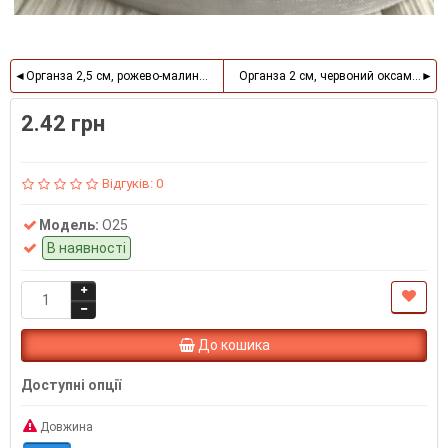
Органза 2,5 см, рожево-малиновий, метр
Органза 2 см, червоний оксамит, ме
2.42 грн
Відгуків: 0
Модель:
O25
В наявності
До кошика
Доступні опції
Довжина