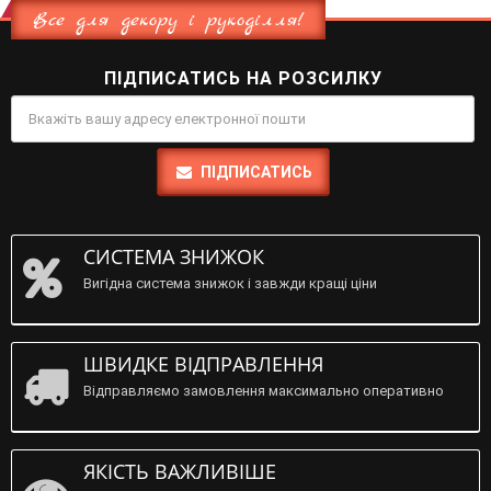
Все для декору і рукоділля!
ПІДПИСАТИСЬ НА РОЗСИЛКУ
ПІДПИСАТИСЬ
СИСТЕМА ЗНИЖОК
Вигідна система знижок і завжди кращі ціни
ШВИДКЕ ВІДПРАВЛЕННЯ
Відправляємо замовлення максимально оперативно
ЯКІСТЬ ВАЖЛИВІШЕ