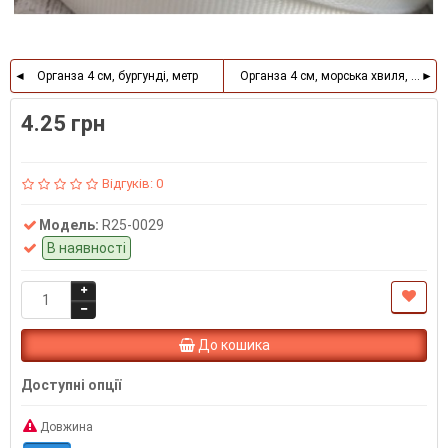
Органза 4 см, бургунді, метр
Органза 4 см, морська хвиля, метр
4.25 грн
Відгуків: 0
Модель:
R25-0029
В наявності
До кошика
Доступні опції
Довжина