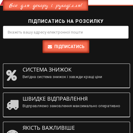
Все для декору і рукоділля!
ПІДПИСАТИСЬ НА РОЗСИЛКУ
ПІДПИСАТИСЬ
СИСТЕМА ЗНИЖОК
Вигідна система знижок і завжди кращі ціни
ШВИДКЕ ВІДПРАВЛЕННЯ
Відправляємо замовлення максимально оперативно
ЯКІСТЬ ВАЖЛИВІШЕ