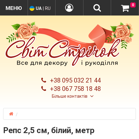
0
UA
|
RU
+38 095 032 21 44
+38 067 758 18 48
Більше контактів
Репс 2,5 см, білий, метр