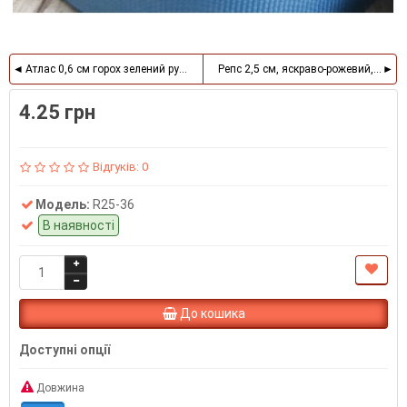
Атлас 0,6 см горох зелений рулон 45 м
Репс 2,5 см, яскраво-рожевий, метр
4.25 грн
Відгуків: 0
Модель:
R25-36
В наявності
До кошика
Доступні опції
Довжина