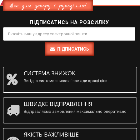
Все для декору і рукоділля!
ПІДПИСАТИСЬ НА РОЗСИЛКУ
ПІДПИСАТИСЬ
СИСТЕМА ЗНИЖОК
Вигідна система знижок і завжди кращі ціни
ШВИДКЕ ВІДПРАВЛЕННЯ
Відправляємо замовлення максимально оперативно
ЯКІСТЬ ВАЖЛИВІШЕ