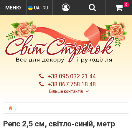
0
UA
|
RU
+38 095 032 21 44
+38 067 758 18 48
Більше контактів
Репс 2,5 см, світло-синій, метр