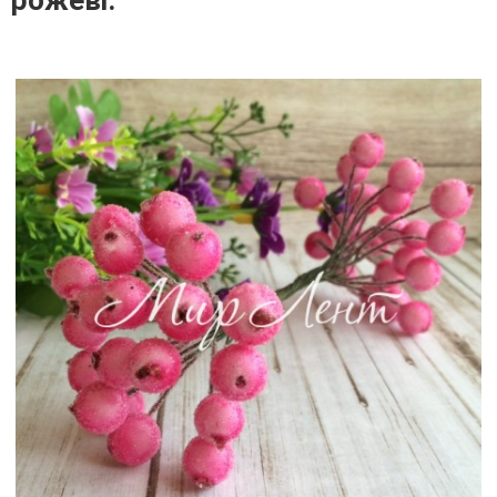
рожеві.