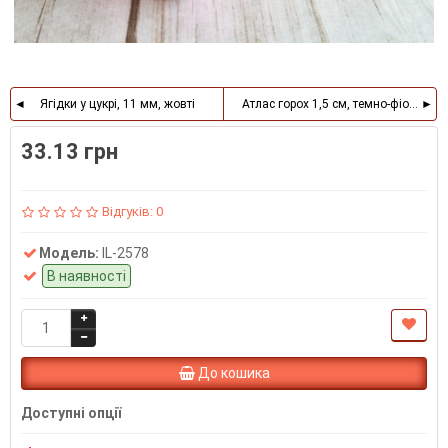
Ягідки у цукрі, 11 мм, жовті
Атлас горох 1,5 см, темно-фіолетови
33.13 грн
Відгуків: 0
Модель:
IL-2578
В наявності
До кошика
Доступні опції