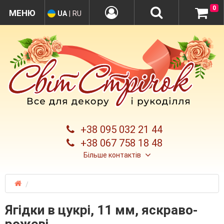
0
UA
|
RU
+38 095 032 21 44
+38 067 758 18 48
Більше контактів
Ягідки в цукрі, 11 мм, яскраво-